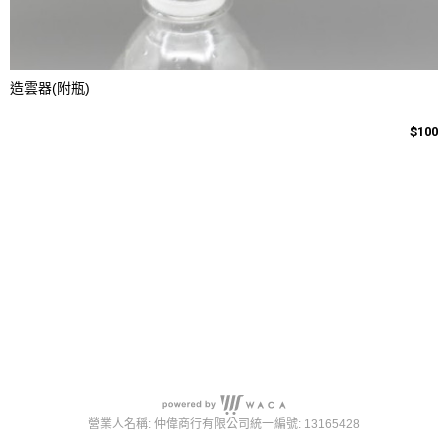
造雲器(附瓶)
$100
營業人名稱: 仲偉商行有限公司
統一編號: 13165428